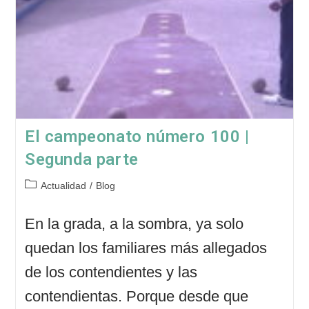
El campeonato número 100 |
Segunda parte
Categoría
Actualidad
/
Blog
de
la
En la grada, a la sombra, ya solo
entrada:
quedan los familiares más allegados
de los contendientes y las
contendientas. Porque desde que