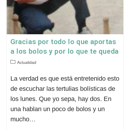
Gracias por todo lo que aportas
a los bolos y por lo que te queda
Categoría
Actualidad
de
la
La verdad es que está entretenido esto
entrada:
de escuchar las tertulias bolísticas de
los lunes. Que yo sepa, hay dos. En
una hablan un poco de bolos y un
mucho…