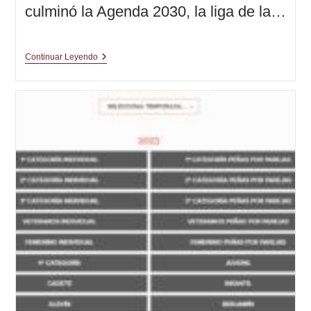
culminó la Agenda 2030, la liga de la…
El
Continuar Leyendo
Campeonato
Número
100
|
Segunda
Parte