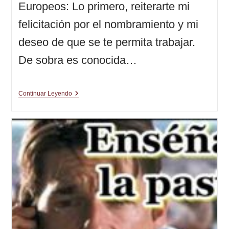
Europeos: Lo primero, reiterarte mi
felicitación por el nombramiento y mi
deseo de que se te permita trabajar.
De sobra es conocida…
Carta
Continuar Leyendo
Abierta
|
El
Plan
(6ª
Parte)