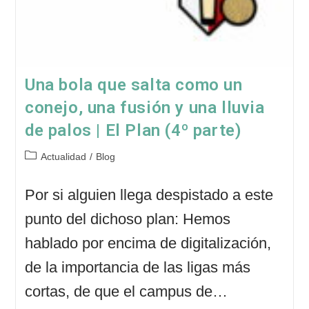
Una bola que salta como un
conejo, una fusión y una lluvia
de palos | El Plan (4º parte)
Categoría
Actualidad
/
Blog
de
la
Por si alguien llega despistado a este
entrada:
punto del dichoso plan: Hemos
hablado por encima de digitalización,
de la importancia de las ligas más
cortas, de que el campus de…