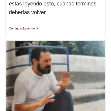
estás leyendo esto, cuando termines,
deberías volver…
El
Continuar Leyendo
Plan….