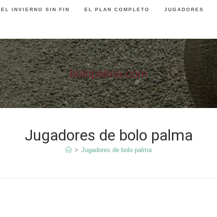
EL INVIERNO SIN FIN
EL PLAN COMPLETO
JUGADORES
bolopalma.com
Jugadores de bolo palma
>
Jugadores de bolo palma