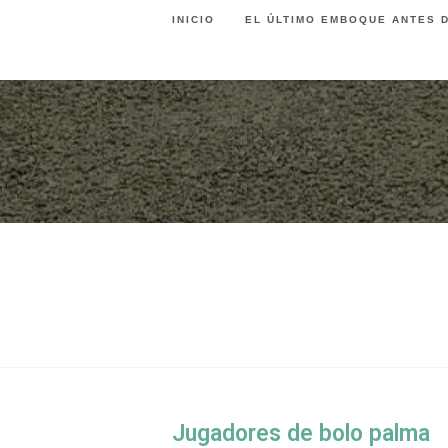
Ir
INICIO
EL ÚLTIMO EMBOQUE ANTES D
al
contenido
Jugadores de bolo palma