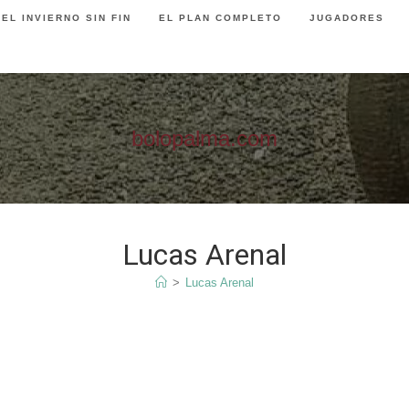
EL INVIERNO SIN FIN
EL PLAN COMPLETO
JUGADORES
bolopalma.com
Lucas Arenal
>
Lucas Arenal