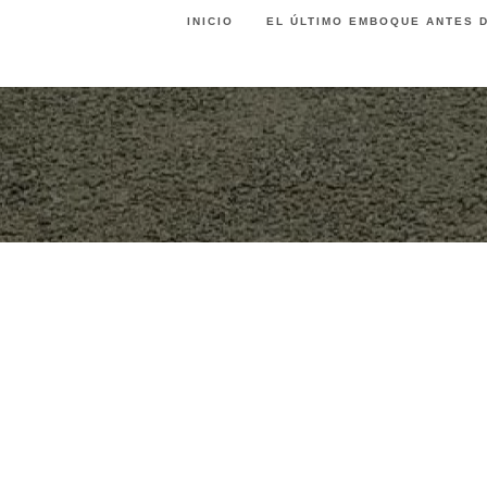
Ir
INICIO
EL ÚLTIMO EMBOQUE ANTES D
al
contenido