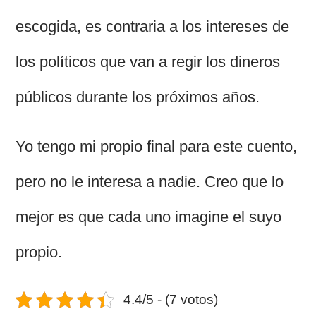
escogida, es contraria a los intereses de
los políticos que van a regir los dineros
públicos durante los próximos años.
Yo tengo mi propio final para este cuento,
pero no le interesa a nadie. Creo que lo
mejor es que cada uno imagine el suyo
propio.
4.4/5 - (7 votos)